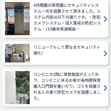
4月開園の保育園にセキュリティシス
テム一式を設置させて頂きました。シ
ステム内容は以下の通りです。・防犯
カメラシステム・侵入警戒の防犯シス
テム・110番非常通報装…
リニューアルして更なるセキュリティ
強化!
コンビニの2階に保育施設が入ってお
り、コンビニに来るお客が長時間保育
園入口門扉を塞いだり、ゴミを投棄さ
れるとの事で防犯カメラを設置しまし
た。