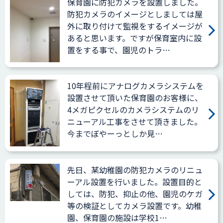
保育園に防犯カメラを設置しました。
防犯カメラのイメージとしましては屋
外に取り付けて監視をするイメージが
あると思います。ですが保育室内に設
置をする事で、園児のトラ…
10年程前にアナログカメラシステムを
設置させて頂いた保育園のお客様に、
4メガピクセルのカメラシステムのリ
ニューアル工事をさせて頂きました。
今までぼやーっとしか見…
先日、某幼稚園の防犯カメラのリニュ
ーアル設置を行いました。設置目的と
しては、防犯、抑止の他、園児のケガ
等の検証としてカメラ設置です。幼稚
園、保育園の施設は学校1…