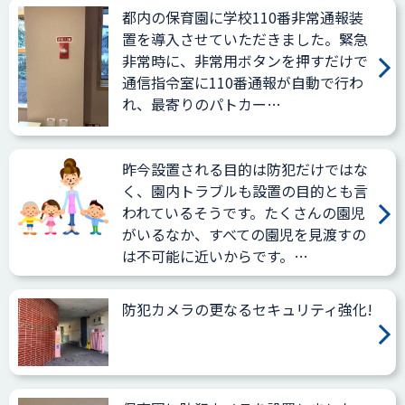
都内の保育園に学校110番非常通報装
置を導入させていただきました。緊急
非常時に、非常用ボタンを押すだけで
通信指令室に110番通報が自動で行わ
れ、最寄りのパトカー…
昨今設置される目的は防犯だけではな
く、園内トラブルも設置の目的とも言
われているそうです。たくさんの園児
がいるなか、すべての園児を見渡すの
は不可能に近いからです。…
防犯カメラの更なるセキュリティ強化!