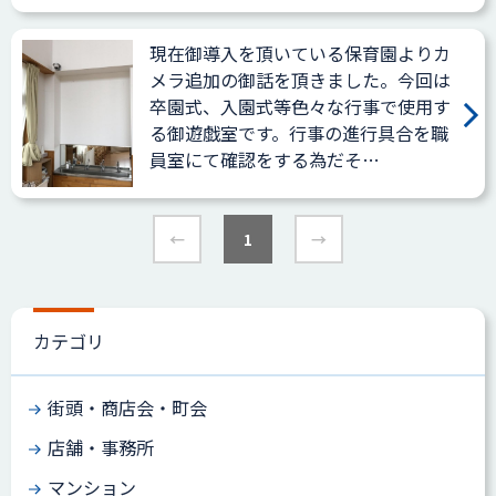
現在御導入を頂いている保育園よりカ
メラ追加の御話を頂きました。今回は
卒園式、入園式等色々な行事で使用す
る御遊戯室です。行事の進行具合を職
員室にて確認をする為だそ…
←
1
→
カテゴリ
街頭・商店会・町会
店舗・事務所
マンション