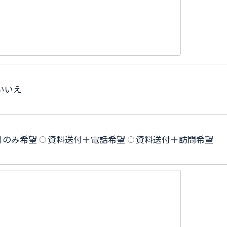
いいえ
付のみ希望
資料送付＋電話希望
資料送付＋訪問希望