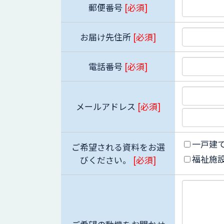
郵便番号
[必須]
お届け先住所
[必須]
電話番号
[必須]
メールアドレス
[必須]
一戸建
ご希望される資料をお選
福祉施
びください。
[必須]