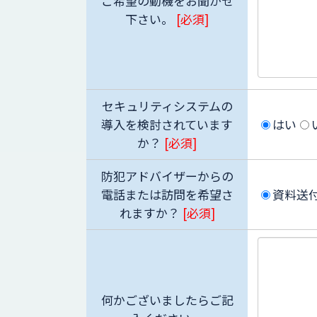
ご希望の動機をお聞かせ
下さい。
[必須]
セキュリティシステムの
導入を検討されています
はい
か？
[必須]
防犯アドバイザーからの
電話または訪問を希望さ
資料送
れますか？
[必須]
何かございましたらご記