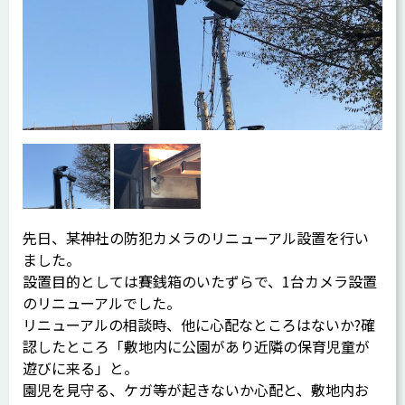
先日、某神社の防犯カメラのリニューアル設置を行い
ました。
設置目的としては賽銭箱のいたずらで、1台カメラ設置
のリニューアルでした。
リニューアルの相談時、他に心配なところはないか?確
認したところ「敷地内に公園があり近隣の保育児童が
遊びに来る」と。
園児を見守る、ケガ等が起きないか心配と、敷地内お