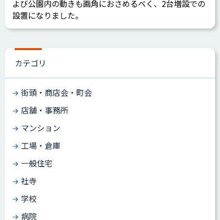
よび公園内の動きも画角におさめるべく、2台増設での
設置になりました。
カテゴリ
街頭・商店会・町会
店舗・事務所
マンション
工場・倉庫
一般住宅
社寺
学校
病院