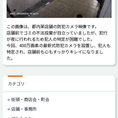
この画像は、都内某店舗の防犯カメラ映像です。
店舗前でゴミの不法投棄が目立っていましたが、犯行
が夜に行われるため犯人の特定が困難でした。
今回、400万画素の最新式防犯カメラを設置し、犯人も
特定され、店舗前も心もすっかりキレイになりまし
た。
カテゴリ
街頭・商店会・町会
店舗・事務所