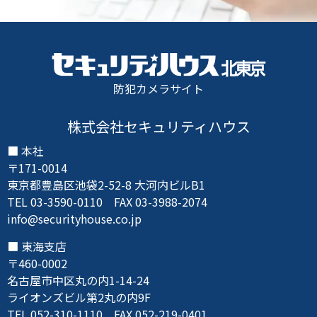
防犯カメラサイト
株式会社セキュリティハウス
本社
〒171-0014
東京都豊島区池袋2-52-8 大河内ビルB1
TEL 03-3590-0110 FAX 03-3988-2074
info@securityhouse.co.jp
東海支店
〒460-0002
名古屋市中区丸の内1-14-24
ライオンズビル第2丸の内9F
TEL 052-310-1110 FAX 052-219-0401