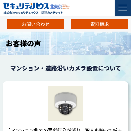
お問い合わせ
資料請求
お客様の声
マンション・道路沿いカメラ設置について
「マンション側での悪戯行為が減り、犯人も映って捕ま