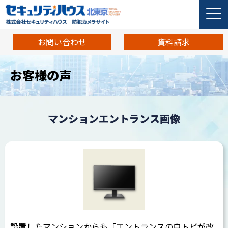
お問い合わせ
資料請求
お客様の声
マンションエントランス画像
設置したマンションからも「エントランスの白トビが改