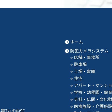
ホーム
防犯カメラシステム
店舗・事務所
駐車場
工場・倉庫
住宅
アパート・マンシ
学校・幼稚園・保
寺社・仏閣・文化
医療施設・介護施
第2丸の内9F