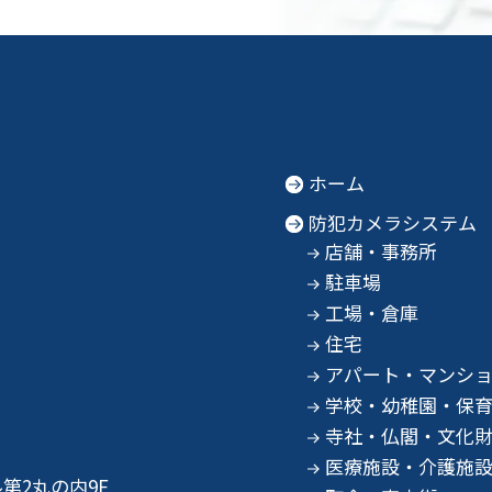
ホーム
防犯カメラシステム
店舗・事務所
駐車場
工場・倉庫
住宅
アパート・マンシ
学校・幼稚園・保
寺社・仏閣・文化
医療施設・介護施
第2丸の内9F