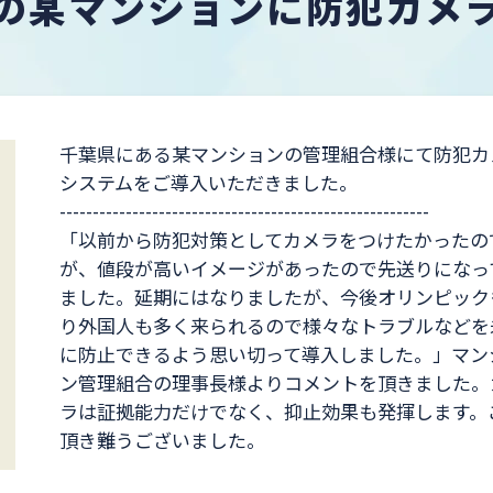
の某マンションに防犯カメ
千葉県にある某マンションの管理組合様にて防犯カ
システムをご導入いただきました。
--------------------------------------------------------
「以前から防犯対策としてカメラをつけたかったの
が、値段が高いイメージがあったので先送りになっ
ました。延期にはなりましたが、今後オリンピック
り外国人も多く来られるので様々なトラブルなどを
に防止できるよう思い切って導入しました。」マン
ン管理組合の理事長様よりコメントを頂きました。
ラは証拠能力だけでなく、抑止効果も発揮します。
頂き難うございました。