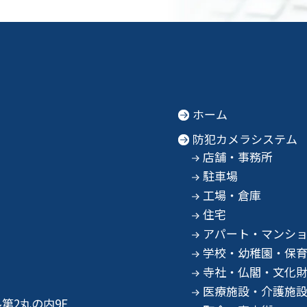
ホーム
防犯カメラシステム
店舗・事務所
駐車場
工場・倉庫
住宅
アパート・マンシ
学校・幼稚園・保
寺社・仏閣・文化
医療施設・介護施
第2丸の内9F