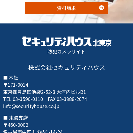
資料請求
防犯カメラサイト
株式会社セキュリティハウス
本社
〒171-0014
東京都豊島区池袋2-52-8 大河内ビルB1
TEL 03-3590-0110 FAX 03-3988-2074
info@securityhouse.co.jp
東海支店
〒460-0002
名古屋市中区丸の内1-14-24